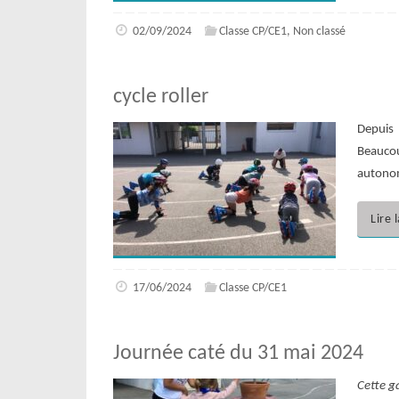
02/09/2024
Classe CP/CE1
,
Non classé
cycle roller
Depuis 
Beaucou
autonom
Lire 
17/06/2024
Classe CP/CE1
Journée caté du 31 mai 2024
Cette g