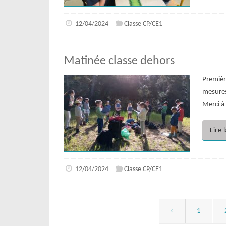
12/04/2024
Classe CP/CE1
Matinée classe dehors
Premièr
mesures
Merci à 
Lire 
12/04/2024
Classe CP/CE1
‹
1