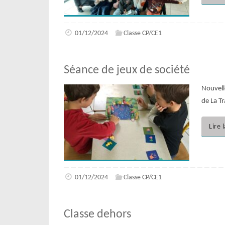
01/12/2024
Classe CP/CE1
Séance de jeux de société
Nouvell
de La T
Lire 
01/12/2024
Classe CP/CE1
Classe dehors