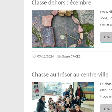
Classe dehors décembre
Nouvelle
sons, c
ramassa
Lire 
03/12/2024
Classe CP/CE1
Chasse au trésor au centre-ville
La chas
retour 
trouvant
Lire 