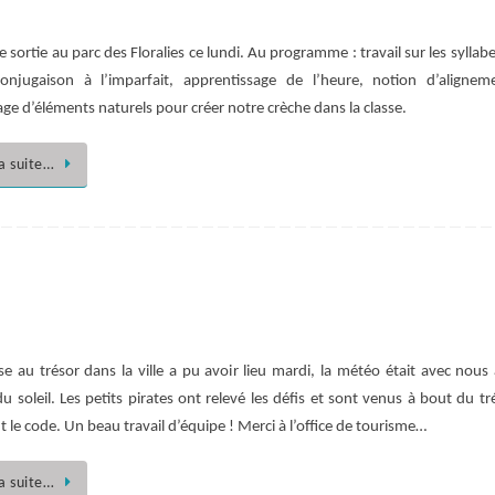
 sortie au parc des Floralies ce lundi. Au programme : travail sur les syllabe
onjugaison à l’imparfait, apprentissage de l’heure, notion d’alignem
ge d’éléments naturels pour créer notre crèche dans la classe.
la suite…
se au trésor dans la ville a pu avoir lieu mardi, la météo était avec nous 
du soleil. Les petits pirates ont relevé les défis et sont venus à bout du tr
 le code. Un beau travail d’équipe ! Merci à l’office de tourisme…
la suite…