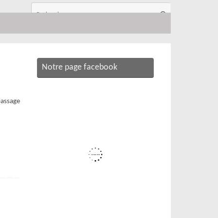
Recherche
Rechercher
pour
:
Notre page facebook
passage