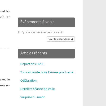
s et les
ent. Et
Événements à venir
Il n’y a aucun évènement à venir.
Voir le calendrier
Articles récents
Départ des CM2
Tous en route pour l’année prochaine
avec le
Célébration
ésor en
Dernière séance de Voile
Surprise du matin