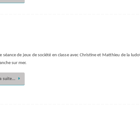
e séance de jeux de société en classe avec Christine et Matthieu de la lud
ranche sur mer.
la suite…