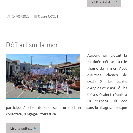
Lire la suite…
14/05/2025
Classe CP/CE1
Défi art sur la mer
Aujourd’hui, c’était la
matinée défi art sur le
thème de la mer. Avec
d’autres classes de
cycle 2 des écoles
d’Angles et d’Avrillé, les
élèves étaient réunis à
La tranche. Ils ont
participé à des ateliers: sculpture, danse, sons/bruitages, fresque
collective, langage/littérature.
Lire la suite…