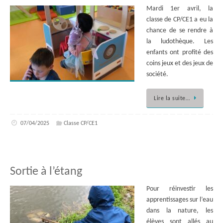
Mardi 1er avril, la
classe de CP/CE1 a eu la
chance de se rendre à
la ludothèque. Les
enfants ont profité des
coins jeux et des jeux de
société.
Lire la suite…
07/04/2025
Classe CP/CE1
Sortie à l’étang
Pour réinvestir les
apprentissages sur l’eau
dans la nature, les
élèves sont allés au