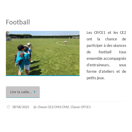
Football
Les CP/CE1 et les CE2
ont la chance de
participer à des séances
de football tous
ensemble accompagnés
d’entraineurs, sous
forme d’ateliers et de
petits jeux.
Lire la suite…
18/06/2025
Classe CE2/CM1/CM2
,
Classe CP/CE1