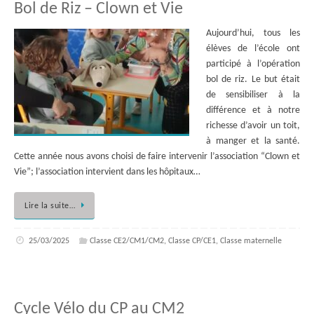
Bol de Riz – Clown et Vie
Aujourd’hui, tous les
élèves de l’école ont
participé à l’opération
bol de riz. Le but était
de sensibiliser à la
différence et à notre
richesse d’avoir un toit,
à manger et la santé.
Cette année nous avons choisi de faire intervenir l’association “Clown et
Vie”; l’association intervient dans les hôpitaux…
Lire la suite…
25/03/2025
Classe CE2/CM1/CM2
,
Classe CP/CE1
,
Classe maternelle
Cycle Vélo du CP au CM2