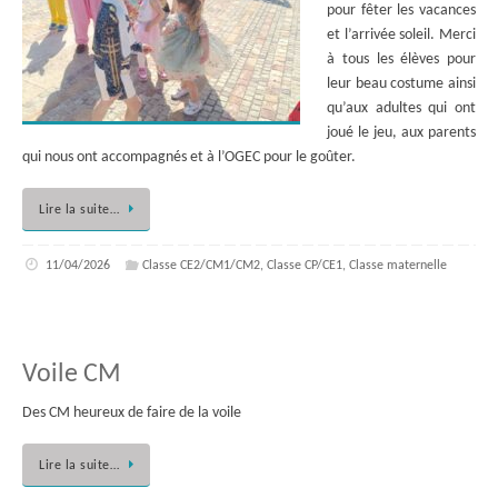
pour fêter les vacances
et l’arrivée soleil. Merci
à tous les élèves pour
leur beau costume ainsi
qu’aux adultes qui ont
joué le jeu, aux parents
qui nous ont accompagnés et à l’OGEC pour le goûter.
Lire la suite…
11/04/2026
Classe CE2/CM1/CM2
,
Classe CP/CE1
,
Classe maternelle
Voile CM
Des CM heureux de faire de la voile
Lire la suite…