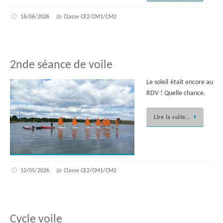
16/06/2026
Classe CE2/CM1/CM2
2nde séance de voile
Le soleil était encore au
RDV ! Quelle chance.
Lire la suite…
12/05/2026
Classe CE2/CM1/CM2
Cycle voile