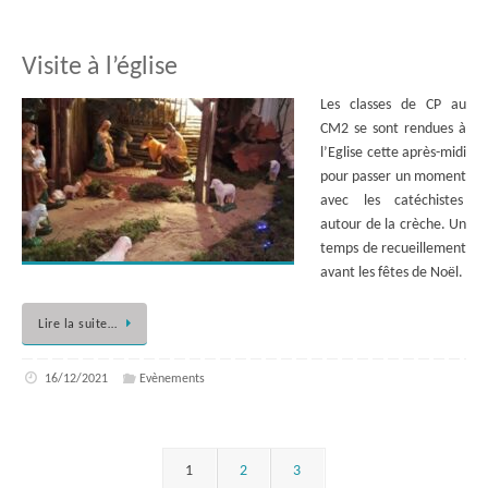
Visite à l’église
Les classes de CP au
CM2 se sont rendues à
l’Eglise cette après-midi
pour passer un moment
avec les catéchistes
autour de la crèche. Un
temps de recueillement
avant les fêtes de Noël.
Lire la suite…
16/12/2021
Evènements
1
2
3