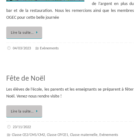
de l’argent en plus du
bar et de la restauration. Nous les remercions ainsi que les membres
OGEC pour cette belle journée
Lire la suite…
04/03/2023
Evènements
Fête de Noël
Les élèves de l’école, les parents et les enseignants se préparent à fêter
Noël. Venez-nous rendre visite !
Lire la suite…
23/11/2022
Classe CE2/CM1/CM2
,
Classe CP/CE1
,
Classe maternelle
,
Evènements