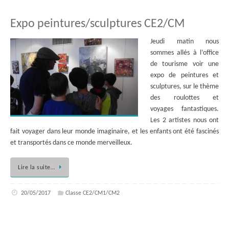
Expo peintures/sculptures CE2/CM
Jeudi matin nous
sommes allés à l’office
de tourisme voir une
expo de peintures et
sculptures, sur le thème
des roulottes et
voyages fantastiques.
Les 2 artistes nous ont
fait voyager dans leur monde imaginaire, et les enfants ont été fascinés
et transportés dans ce monde merveilleux.
Lire la suite…
20/05/2017
Classe CE2/CM1/CM2