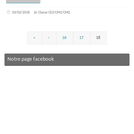
03/02/2016
Classe CE2/CM1/CM2
«
‹
16
17
18
Notre page facebook