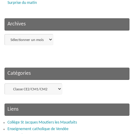
Surprise du matin
Archives
Archives
Catégories
Catégories
Liens
Collège St Jacques Moutiers les Mauxfaits
Enseignement catholique de Vendée