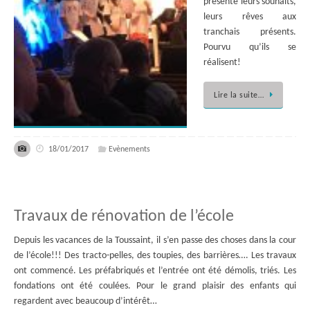
présenté leurs souhaits,
leurs rêves aux
tranchais présents.
Pourvu qu’ils se
réalisent!
Lire la suite…
18/01/2017
Evènements
Travaux de rénovation de l’école
Depuis les vacances de la Toussaint, il s’en passe des choses dans la cour
de l’école!!! Des tracto-pelles, des toupies, des barrières…. Les travaux
ont commencé. Les préfabriqués et l’entrée ont été démolis, triés. Les
fondations ont été coulées. Pour le grand plaisir des enfants qui
regardent avec beaucoup d’intérêt…