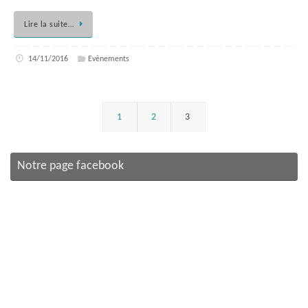
Lire la suite…
14/11/2016
Evènements
1
2
3
Notre page facebook